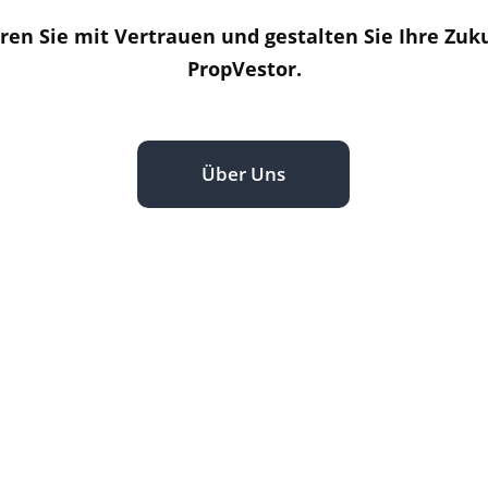
ren Sie mit Vertrauen und gestalten Sie Ihre Zuk
PropVestor.
Über Uns
Aktuelle Projekte