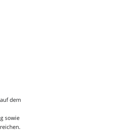
 auf dem 
 
g sowie 
reichen.