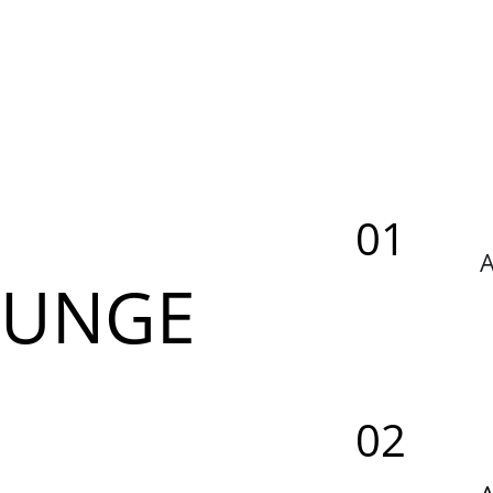
01
A
TUNGE
02