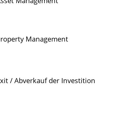
sset Management 
roperty Management 
xit / Abverkauf der Investition